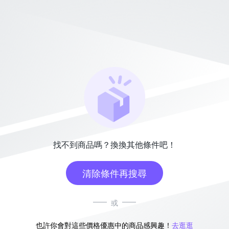
找不到商品嗎？換換其他條件吧！
清除條件再搜尋
或
也許你會對這些價格優惠中的商品感興趣！
去逛逛