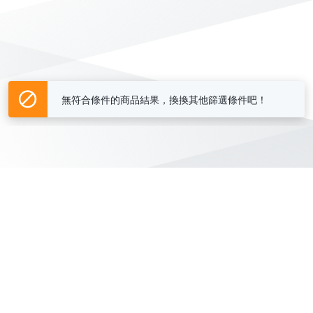
無符合條件的商品結果，換換其他篩選條件吧！
Yahoo台灣電子商務 版權所有 © 2026 服務條款(
更新
)
客服中心
|
關於我們
|
購物須知
網路安全
|
隱私權
|
分類地圖