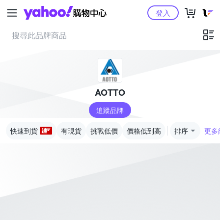
Yahoo購物中心
登入
AOTTO
追蹤品牌
快速到貨
有現貨
挑戰低價
價格低到高
排序
更多