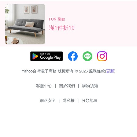
FUN 暑假
滿1件折10
Yahoo台灣電子商務 版權所有 © 2026 服務條款(
更新
)
客服中心
|
關於我們
|
購物須知
網路安全
|
隱私權
|
分類地圖