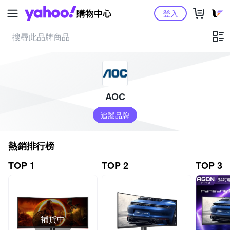
Yahoo購物中心
登入
AOC
追蹤品牌
熱銷排行榜
TOP 1
TOP 2
TOP 3
補貨中