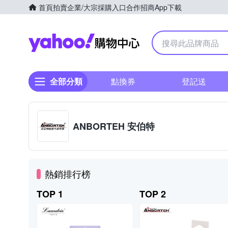
首頁
拍賣
企業/大宗採購入口
合作招商
App下載
Yahoo購物中心
全部分類
點換券
登記送
ANBORTEH 安伯特
熱銷排行榜
TOP 1
TOP 2