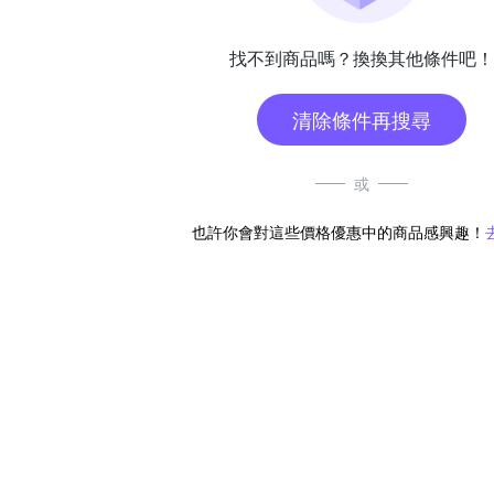
找不到商品嗎？換換其他條件吧！
清除條件再搜尋
或
也許你會對這些價格優惠中的商品感興趣！