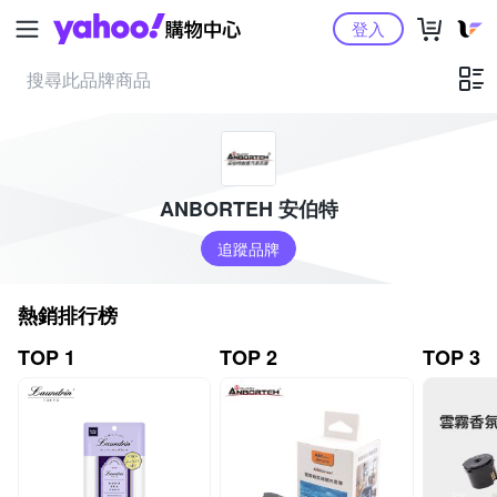
Yahoo購物中心
登入
ANBORTEH 安伯特
追蹤品牌
熱銷排行榜
TOP 1
TOP 2
TOP 3