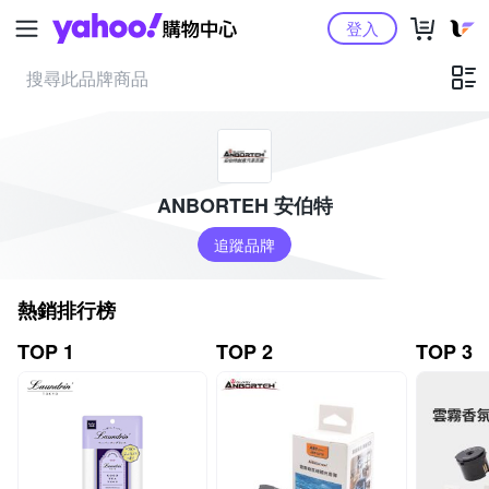
Yahoo購物中心
登入
ANBORTEH 安伯特
追蹤品牌
熱銷排行榜
TOP 1
TOP 2
TOP 3