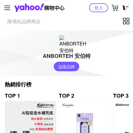
Yahoo購物中心
登入
ANBORTEH 安伯特
追蹤品牌
熱銷排行榜
TOP 1
TOP 2
TOP 3