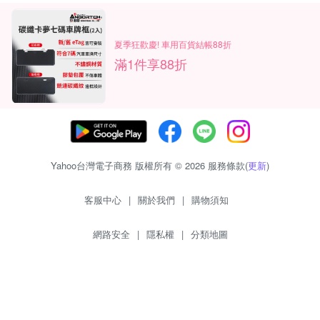
夏季狂歡慶! 車用百貨結帳88折
滿1件享88折
Yahoo台灣電子商務 版權所有 © 2026 服務條款(
更新
)
客服中心
|
關於我們
|
購物須知
網路安全
|
隱私權
|
分類地圖