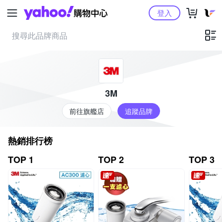
Yahoo購物中心
登入
3M
前往旗艦店
追蹤品牌
熱銷排行榜
TOP 1
TOP 2
TOP 3