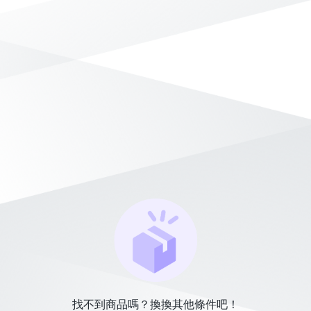
找不到商品嗎？換換其他條件吧！