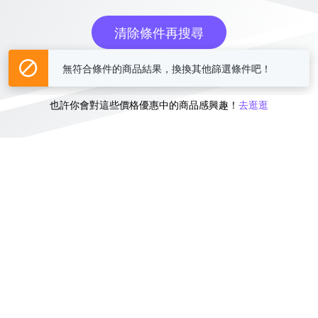
清除條件再搜尋
無符合條件的商品結果，換換其他篩選條件吧！
或
也許你會對這些價格優惠中的商品感興趣！
去逛逛