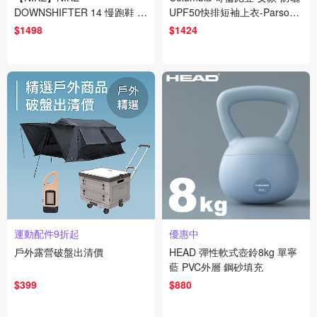
DOWNSHIFTER 14 慢跑鞋 休
UPF50快排短袖上衣-Parsons
閒鞋 運動鞋 走路鞋 日常穿搭
Point SS Logo Tee-晴空藍
$1498
$1424
低筒 男女鞋 單一價
(UAR57150HO/KS)
運動配件9折起
優惠中
戶外露營破盤出清價
HEAD 彈性軟式壺鈴8kg 單寧
藍 PVC外層 鋼砂填充
$399
$880