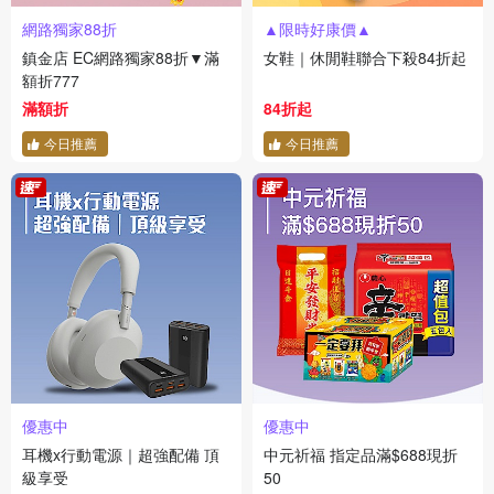
網路獨家88折
▲限時好康價▲
鎮金店 EC網路獨家88折▼滿
女鞋｜休閒鞋聯合下殺84折起
額折777
滿額折
84折起
今日推薦
今日推薦
優惠中
優惠中
耳機x行動電源｜超強配備 頂
中元祈福 指定品滿$688現折
級享受
50