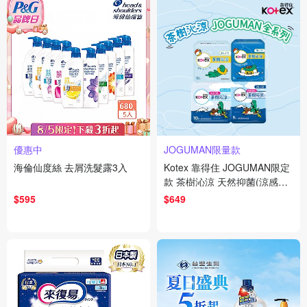
優惠中
JOGUMAN限量款
海倫仙度絲 去屑洗髮露3入
Kotex 靠得住 JOGUMAN限定
款 茶樹沁涼 天然抑菌(涼感衛
生棉) 23-35cm/ 8-12包/箱購
$595
$649