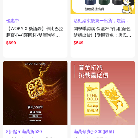
優惠中
活動結束後統一出貨，敬請耐心等候
【WOKY X 柴語錄】卡比巴拉
開學季認購 保溫杯2件組(顏色
豚寶-[●●]渾圓杯-雙層陶瓷
隨機出貨)【受贈對象：唐氏症
750ml
基金會】(您不會收到商品)
$699
$549
8折起▼滿萬折520
滿萬領券折300(限量)