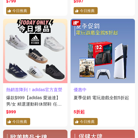
$799
$597
今日推薦
今日推薦
熱銷首降到！adidas官方直營
優惠中
爆款$999【adidas 愛迪達】
夏季促銷 電玩遊戲全館5折起
男/女 精選運動鞋休閒鞋 任選
均一價
$999
5折起
今日推薦
今日推薦