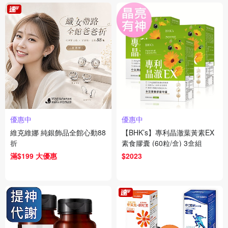
優惠中
優惠中
維克維娜 純銀飾品全館心動88
【BHK’s】專利晶澈葉黃素EX
折
素食膠囊 (60粒/盒) 3盒組
滿$199 大優惠
$2023