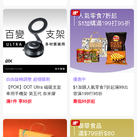
自由旋轉調整 超穩吸附
優惠中
【POK】DOT Ultra 磁吸支架
$1加購人氣零食7折起滿99出
車用手機架 第五代 奈米膠
貨滿199打95折
滿1件 享95折
最低95折起