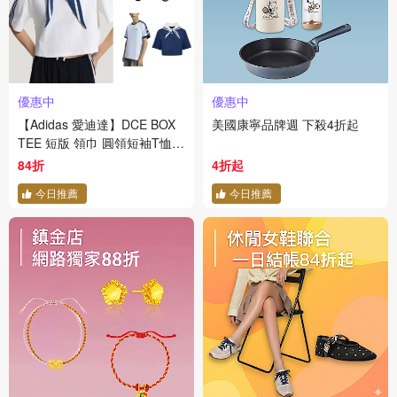
優惠中
優惠中
【Adidas 愛迪達】DCE BOX
美國康寧品牌週 下殺4折起
TEE 短版 領巾 圓領短袖T恤
男女 A-KZ4182 B-KX1882 C-
84折
4折起
KX0862 精選五款
今日推薦
今日推薦