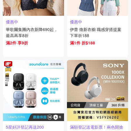
優惠中
優惠中
華歌爾集團內衣新降690起，
伊蕾 煥新衣櫥 職感穿搭提案
最高再享8折
下單折188
滿2件 享9折
滿1件 折$188
5星好評登記再送200
滿額登記送電影票！兩色開搶