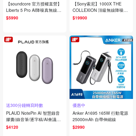
【soundcore 官方授權直營】
【Sony索尼】1000X THE
Liberty 5 Pro AI降噪真無線藍
COLLEXION 頂級無線降噪耳
牙耳機
機 WH-1000XX (公司貨 保固
$5990
$19900
12+6個月)
送300分鐘轉寫時數
優惠中
PLAUD NotePin AI 智慧錄音
Anker A1695 165W 行動電源
膠囊(錄音筆/逐字稿/AI會議總
25000mAh 自帶伸縮線
結/可穿戴)
$4120
$2990