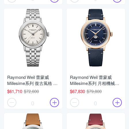
Raymond Weil 蕾蒙威
Raymond Weil 蕾蒙威
Millesime系列 復古風格 經
Millesime系列 月相機械腕
典機械腕錶 父親節 禮物 推
錶 父親節 禮物 推薦
$61,710
$72,600
$67,830
$79,800
薦 35mm/2125-STS-64001
39.5mm/2945-PC5-50001
0
0