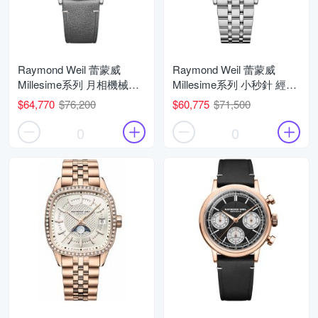
Raymond Weil 蕾蒙威
Raymond Weil 蕾蒙威
Millesime系列 月相機械腕
Millesime系列 小秒針 經典
錶 父親節 禮物 推薦
機械腕錶 父親節 禮物 推薦
$64,770
$76,200
$60,775
$71,500
39.5mm/2945-STC-65001
39.5mm/2930-ST-50011
0
0