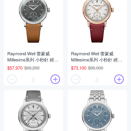
Raymond Weil 蕾蒙威
Raymond Weil 蕾蒙威
Millesime系列 小秒針 經典
Millesime系列 小秒針 經典
機械腕錶 父親節 禮物 推薦
機械腕錶 父親節 禮物 推薦
$57,970
$68,200
$73,100
$86,000
35mm/2130-STC-60521
35mm/2130-C5S-64001
0
0