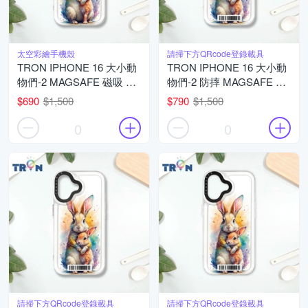
太空彩繪手機殼
請掃下方QRcode登錄載具
TRON IPHONE 16 大小動
TRON IPHONE 16 大小動
物們-2 MAGSAFE 磁吸 防
物們-2 防摔 MAGSAFE 磁
摔 太空殼 透黑 手機殼
吸 太空載具殼 透白 手機殼
$690
$1,500
$790
$1,500
0
0
請掃下方QRcode登錄載具
請掃下方QRcode登錄載具