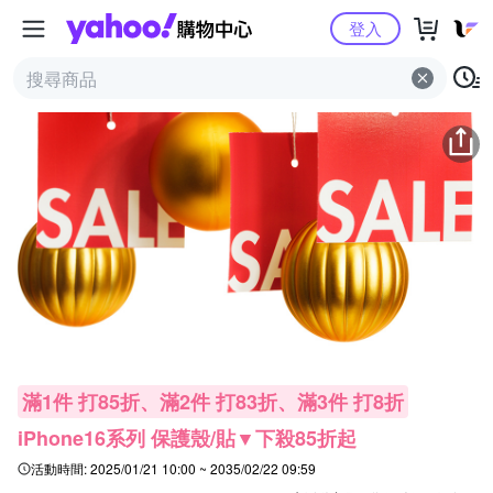
Yahoo購物中心
登入
滿1件 打85折、滿2件 打83折、滿3件 打8折
iPhone16系列 保護殼/貼▼下殺85折起
活動時間:
2025/01/21 10:00 ~ 2035/02/22 09:59