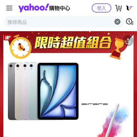
Yahoo購物中心
商品簡介
商品詳情
規格表
猜你喜歡
登入