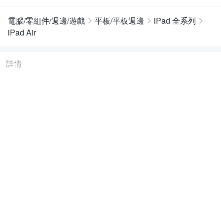
電腦/零組件/週邊/遊戲
平板/平板週邊
iPad 全系列
iPad Air
詳情