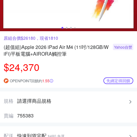
原組合價$26180，現省1810
(超值組)Apple 2026 iPad Air M4 (11吋/128GB/W
Yahoo自營
iFi)平板電腦+AIRORA觸控筆
$24,370
先綁定得回饋
OPENPOINT回饋約
1.55
規格
請選擇商品規格
賣編
755383
配送
快速到貨宅配
$480 免運