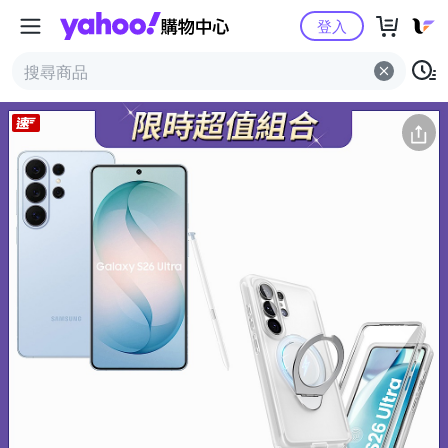
Yahoo購物中心
商品簡介
商品詳情
規格表
猜你喜歡
登入