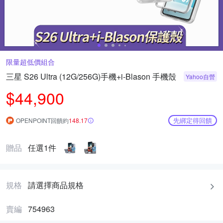
限量超低價組合
三星 S26 Ultra (12G/256G)手機+i-Blason 手機殼
Yahoo自營
$44,900
先綁定得回饋
OPENPOINT回饋約
148.17
贈品
任選1件
規格
請選擇商品規格
賣編
754963