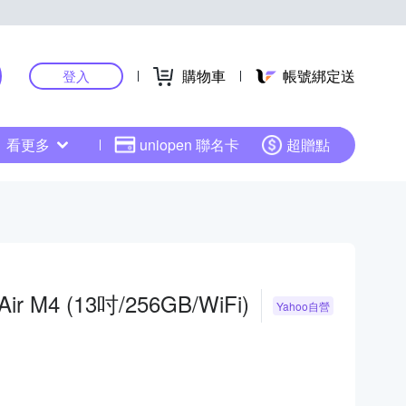
購物車
帳號綁定送
登入
看更多
uniopen 聯名卡
超贈點
Air M4 (13吋/256GB/WiFi)
Yahoo自營