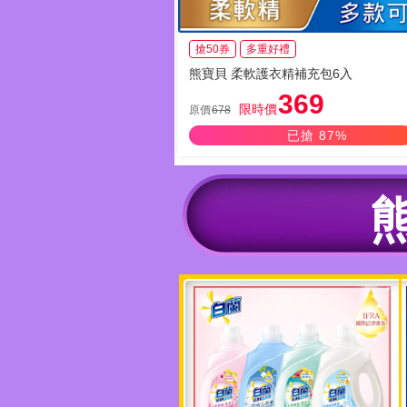
搶50券
多重好禮
熊寶貝 柔軟護衣精補充包6入
369
限時價
原價
678
已搶 87%