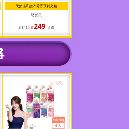
天然溫和護衣芳香豆補充包
熊寶貝
249
原$
410
$
搶購
淨