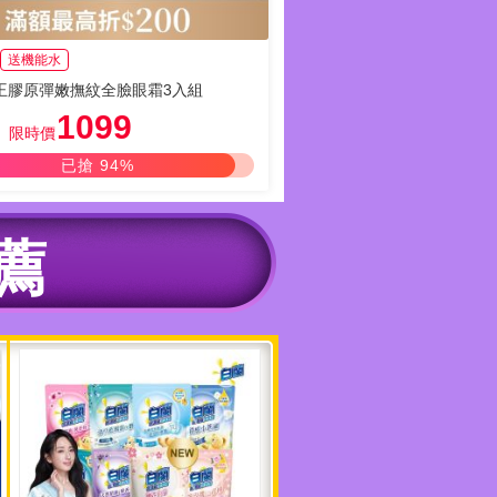
送機能水
女王膠原彈嫩撫紋全臉眼霜3入組
1099
限時價
已搶 94%
薦