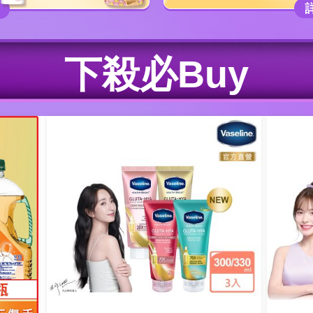
下殺必Buy