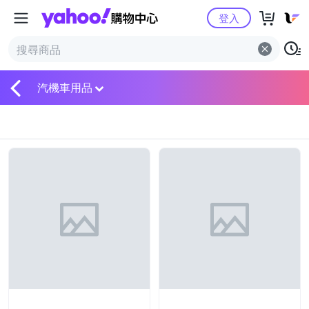
Yahoo購物中心
登入
汽機車用品