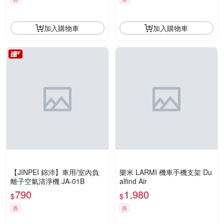
加入購物車
加入購物車
【JINPEI 錦沛】車用/室內負
樂米 LARMI 機車手機支架 Du
離子空氣清淨機 JA-01B
alfind Air
790
1,980
$
$
券
券