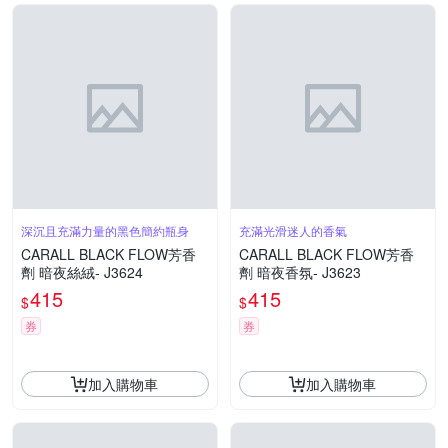
深沉且充滿力量的黑色簡約瓶身
充滿光滑迷人的香氣
CARALL BLACK FLOW芳香
CARALL BLACK FLOW芳香
劑 暗夜絲絨- J3624
劑 暗夜香氛- J3623
415
415
$
$
券
券
加入購物車
加入購物車