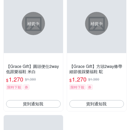
補貨中
補貨中
【Grace Gift】圓頭便仕2way
【Grace Gift】方頭2way條帶
低跟樂福鞋 米白
細節後踩樂福鞋 駝
1,270
1,270
$1,380
$1,380
$
$
限時下殺
券
限時下殺
券
貨到通知我
貨到通知我