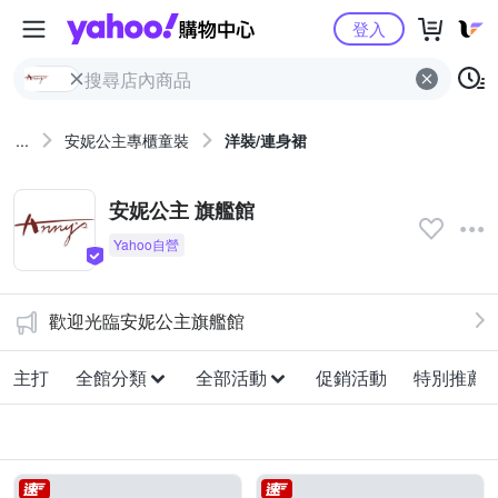
Yahoo購物中心
登入
...
安妮公主專櫃童裝
洋裝/連身裙
安妮公主 旗艦館
歡迎光臨安妮公主旗艦館
主打
全館分類
全部活動
促銷活動
特別推薦