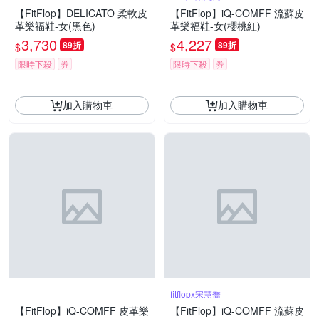
【FitFlop】DELICATO 柔軟皮
【FitFlop】iQ-COMFF 流蘇皮
革樂福鞋-女(黑色)
革樂福鞋-女(櫻桃紅)
3,730
4,227
89折
89折
$
$
限時下殺
券
限時下殺
券
加入購物車
加入購物車
fitflopx宋慧喬
【FitFlop】iQ-COMFF 皮革樂
【FitFlop】iQ-COMFF 流蘇皮