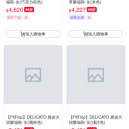
福鞋-女(巧克力棕色)
革樂福鞋-女(米色)
4,620
4,227
88折
89折
$
$
限時下殺
券
挑戰低價
券
加入購物車
加入購物車
【FitFlop】DELICATO 麂皮方
【FitFlop】DELICATO 麂皮方
頭樂福鞋-女(藕粉色)
頭樂福鞋-女(淺沙色)