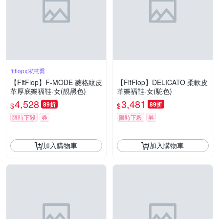
fitflopx宋慧喬
【FitFlop】F-MODE 菱格紋皮
【FitFlop】DELICATO 柔軟皮
革厚底樂福鞋-女(靚黑色)
革樂福鞋-女(駝色)
4,528
3,481
89折
89折
$
$
限時下殺
券
限時下殺
券
加入購物車
加入購物車