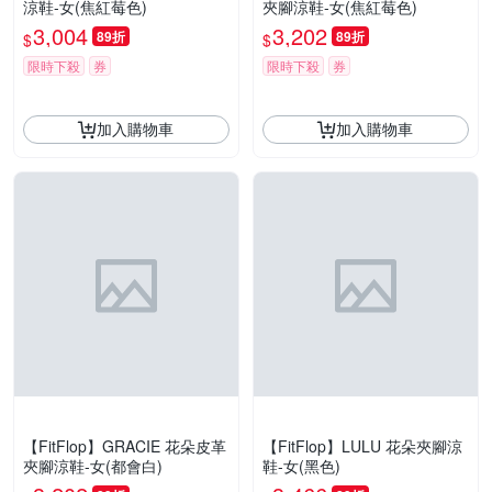
涼鞋-女(焦紅莓色)
夾腳涼鞋-女(焦紅莓色)
3,004
3,202
89折
89折
$
$
限時下殺
券
限時下殺
券
加入購物車
加入購物車
【FitFlop】GRACIE 花朵皮革
【FitFlop】LULU 花朵夾腳涼
夾腳涼鞋-女(都會白)
鞋-女(黑色)