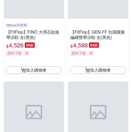
fitflopx宋慧喬
【FitFlop】FINO 大理石紋後
【FitFlop】GEN-FF 扣環圖案
帶涼鞋-女(黑色)
編織雙帶涼鞋-女(黑色)
4,526
4,588
89折
89折
$
$
限時下殺
券
限時下殺
券
加入購物車
加入購物車