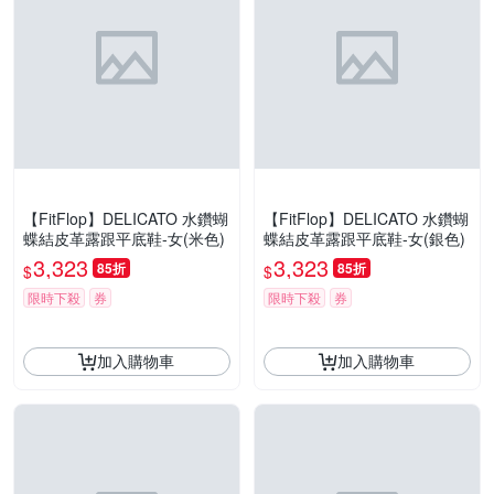
【FitFlop】DELICATO 水鑽蝴
【FitFlop】DELICATO 水鑽蝴
蝶結皮革露跟平底鞋-女(米色)
蝶結皮革露跟平底鞋-女(銀色)
3,323
3,323
85折
85折
$
$
限時下殺
券
限時下殺
券
加入購物車
加入購物車