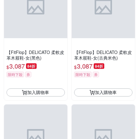
【FitFlop】DELICATO 柔軟皮
【FitFlop】DELICATO 柔軟皮
革木屐鞋-女(黑色)
革木屐鞋-女(古典米色)
3,087
3,087
84折
84折
$
$
限時下殺
券
限時下殺
券
加入購物車
加入購物車