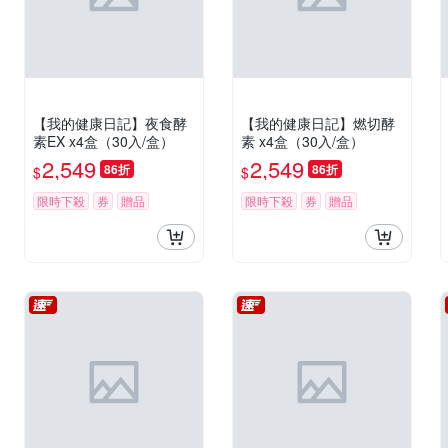
【我的健康日記】夜食酵
【我的健康日記】燃切酵
素EX x4盒（30入/盒）
素 x4盒（30入/盒）
2,549
2,549
86折
86折
$
$
限時下殺
券
贈品
限時下殺
券
贈品