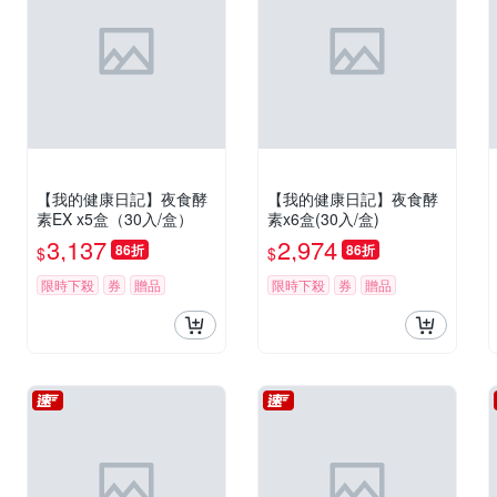
【我的健康日記】夜食酵
【我的健康日記】夜食酵
素EX x5盒（30入/盒）
素x6盒(30入/盒)
3,137
2,974
86折
86折
$
$
限時下殺
券
贈品
限時下殺
券
贈品