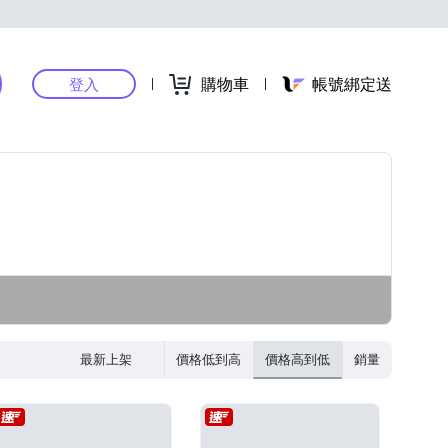
購物車
帳號綁定送
登入
最新上架
價格低到高
價格高到低
銷量