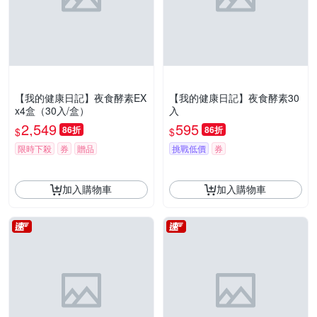
【我的健康日記】夜食酵素EX
【我的健康日記】夜食酵素30
x4盒（30入/盒）
入
2,549
595
86折
86折
$
$
限時下殺
券
贈品
挑戰低價
券
加入購物車
加入購物車