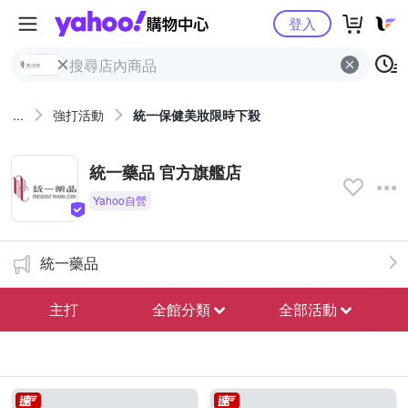
Yahoo購物中心
登入
...
強打活動
統一保健美妝限時下殺
統一藥品 官方旗艦店
統一藥品
主打
全館分類
全部活動