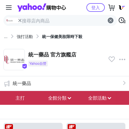
Yahoo購物中心
登入
...
強打活動
統一保健美妝限時下殺
統一藥品 官方旗艦店
統一藥品
主打
全館分類
全部活動