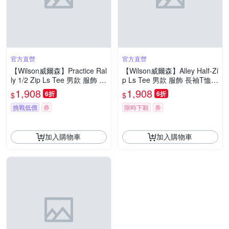
官方直營
官方直營
【Wilson威爾森】Practice Ral
【Wilson威爾森】Alley Half-Zi
ly 1/2 Zip Ls Tee 男款 服飾 長
p Ls Tee 男款 服飾 長袖T恤
袖T恤 黑色/咖啡色
沙色
1,908
1,908
6折
6折
$
$
挑戰低價
券
限時下殺
券
加入購物車
加入購物車