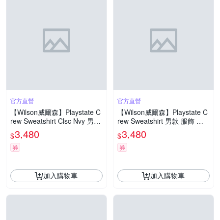
官方直營
官方直營
【Wilson威爾森】Playstate C
【Wilson威爾森】Playstate C
rew Sweatshirt Clsc Nvy 男款
rew Sweatshirt 男款 服飾 圓
服飾 大學T 海軍藍 WN00049
領衛衣/大學T 白色
3,480
3,480
$
$
U001001
券
券
加入購物車
加入購物車