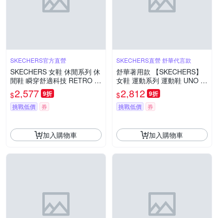
SKECHERS官方直營
SKECHERS直營 舒華代言款
SKECHERS 女鞋 休閒系列 休
舒華著用款 【SKECHERS】
閒鞋 瞬穿舒適科技 RETRO LI
女鞋 運動系列 運動鞋 UNO R
TE - 104782BLSH
YZE - 177606WBK
2,577
2,812
9折
9折
$
$
挑戰低價
券
挑戰低價
券
加入購物車
加入購物車