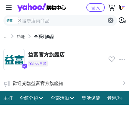
Yahoo購物中心
登入
...
功能
全系列商品
益富官方旗艦店
歡迎光臨益富官方旗艦館
主打
全館分類
全部活動
樂活保健
管灌/均衡