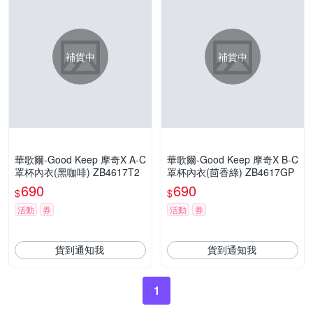
補貨中
補貨中
華歌爾-Good Keep 摩奇X A-C
華歌爾-Good Keep 摩奇X B-C
罩杯內衣(黑咖啡) ZB4617T2
罩杯內衣(茴香綠) ZB4617GP
690
690
$
$
活動
券
活動
券
貨到通知我
貨到通知我
1