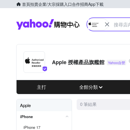
首頁
拍賣
企業/大宗採購入口
合作招商
App下載
Yahoo購物中心
Apple 授權產品旗艦館
主打
全館分類
0 筆結果
Apple
iPhone
iPhone 17