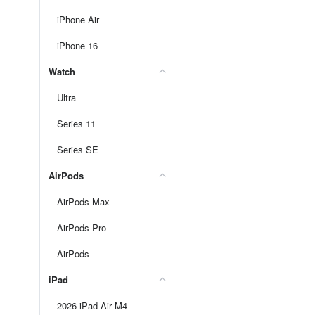
iPhone Air
iPhone 16
Watch
Ultra
Series 11
Series SE
AirPods
AirPods Max
AirPods Pro
AirPods
iPad
2026 iPad Air M4