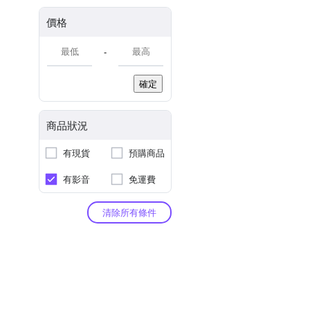
價格
-
確定
商品狀況
有現貨
預購商品
有影音
免運費
清除所有條件