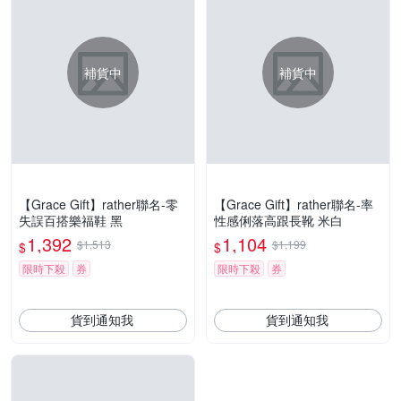
補貨中
補貨中
【Grace Gift】rather聯名-零
【Grace Gift】rather聯名-率
失誤百搭樂福鞋 黑
性感俐落高跟長靴 米白
1,392
1,104
$1,513
$1,199
$
$
限時下殺
券
限時下殺
券
貨到通知我
貨到通知我