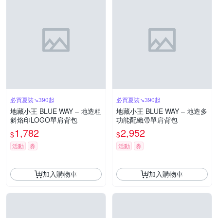
必買夏裝↘390起
必買夏裝↘390起
地藏小王 BLUE WAY – 地造粗
地藏小王 BLUE WAY – 地造多
斜烙印LOGO單肩背包
功能配織帶單肩背包
1,782
2,952
$
$
活動
券
活動
券
加入購物車
加入購物車