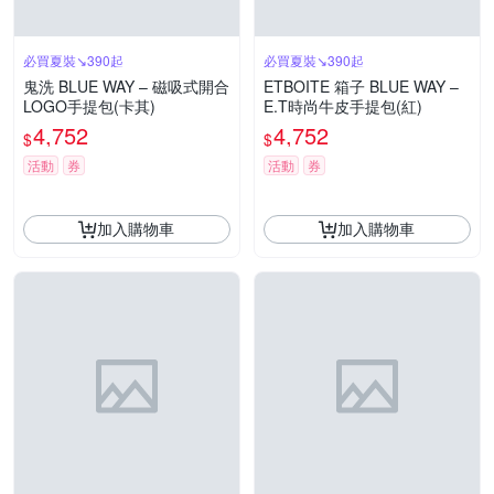
必買夏裝↘390起
必買夏裝↘390起
鬼洗 BLUE WAY – 磁吸式開合
ETBOITE 箱子 BLUE WAY –
LOGO手提包(卡其)
E.T時尚牛皮手提包(紅)
4,752
4,752
$
$
活動
券
活動
券
加入購物車
加入購物車