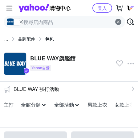
Yahoo購物中心
登入
...
品牌配件
包包
BLUE WAY旗艦館
BLUE WAY 強打活動
主打
全館分類
全部活動
男款上衣
女款上衣