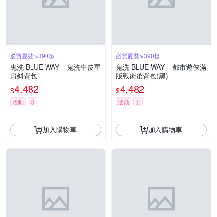
必買夏裝↘390起
必買夏裝↘390起
鬼洗 BLUE WAY – 鬼洗牛皮單
鬼洗 BLUE WAY – 都市遊俠滿
肩斜背包
版戰術後背包(黑)
4,482
4,482
$
$
活動
券
活動
券
加入購物車
加入購物車