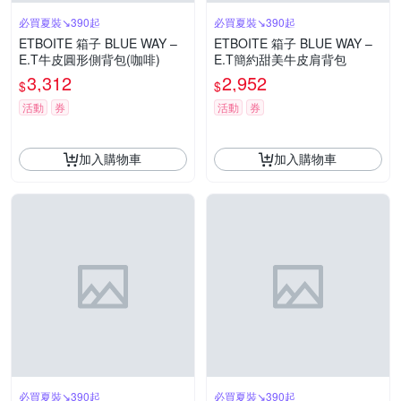
必買夏裝↘390起
必買夏裝↘390起
ETBOITE 箱子 BLUE WAY –
ETBOITE 箱子 BLUE WAY –
E.T牛皮圓形側背包(咖啡)
E.T簡約甜美牛皮肩背包
3,312
2,952
$
$
活動
券
活動
券
加入購物車
加入購物車
必買夏裝↘390起
必買夏裝↘390起