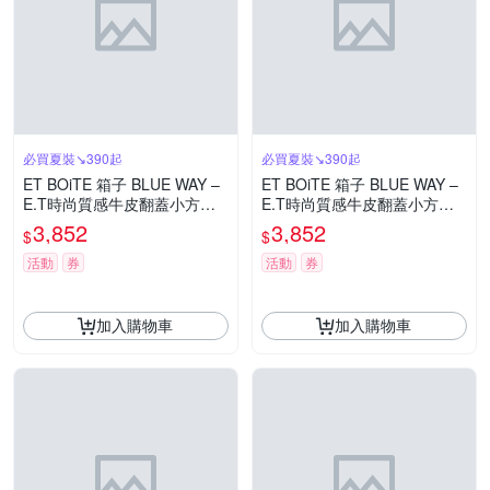
必買夏裝↘390起
必買夏裝↘390起
ET BOiTE 箱子 BLUE WAY –
ET BOiTE 箱子 BLUE WAY –
E.T時尚質感牛皮翻蓋小方包
E.T時尚質感牛皮翻蓋小方包
(編織棕)
(奶油米)
3,852
3,852
$
$
活動
券
活動
券
加入購物車
加入購物車