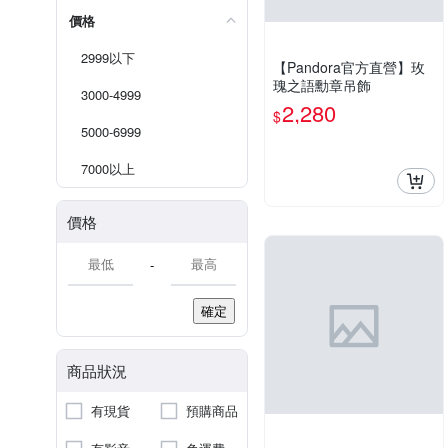
價格
2999以下
【Pandora官方直營】玫
瑰之語勳章吊飾
3000-4999
2,280
$
5000-6999
7000以上
價格
-
確定
商品狀況
有現貨
預購商品