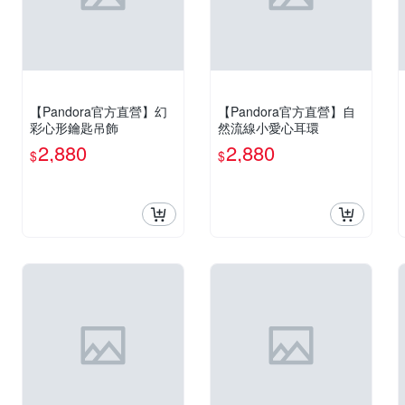
【Pandora官方直營】幻
【Pandora官方直營】自
彩心形鑰匙吊飾
然流線小愛心耳環
2,880
2,880
$
$