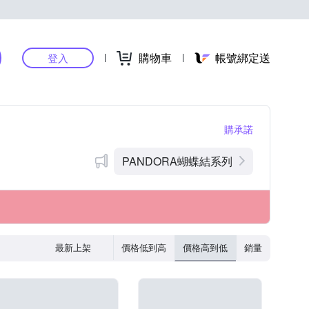
購物車
帳號綁定送
登入
購承諾
PANDORA蝴蝶結系列
最新上架
價格低到高
價格高到低
銷量