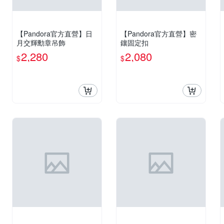
【Pandora官方直營】日
【Pandora官方直營】密
月交輝勳章吊飾
鑲固定扣
2,280
2,080
$
$