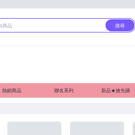
搜尋
熱銷商品
聯名系列
新品★搶先購