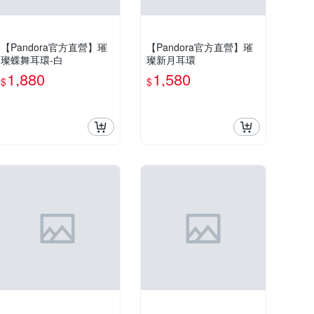
【Pandora官方直營】璀
【Pandora官方直營】璀
璨蝶舞耳環-白
璨新月耳環
1,880
1,580
$
$