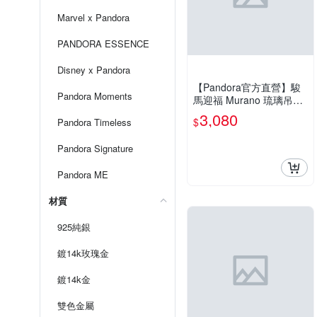
Marvel x Pandora
PANDORA ESSENCE
Disney x Pandora
【Pandora官方直營】駿
Pandora Moments
馬迎福 Murano 琉璃吊飾-
鍍14k金
3,080
$
Pandora Timeless
Pandora Signature
Pandora ME
材質
925純銀
鍍14k玫瑰金
鍍14k金
雙色金屬