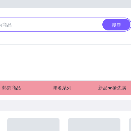
搜尋
熱銷商品
聯名系列
新品★搶先購