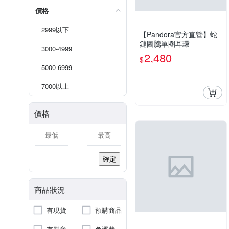
價格
2999以下
【Pandora官方直營】蛇
鏈圖騰單圈耳環
3000-4999
2,480
$
5000-6999
7000以上
價格
-
確定
商品狀況
有現貨
預購商品