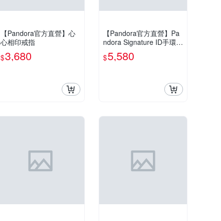
【Pandora官方直營】心
【Pandora官方直營】Pa
心相印戒指
ndora Signature ID手環1
7.5cm
3,680
5,580
$
$