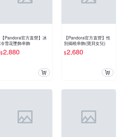
【Pandora官方直營】冰
【Pandora官方直營】性
冷雪花墜飾串飾
別揭曉串飾(寶貝女兒)
2,880
2,680
$
$