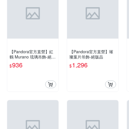
【Pandora官方直營】紅
【Pandora官方直營】璀
鶴 Murano 琉璃吊飾-絕版
璨葉片吊飾-絕版品
品
936
1,296
$
$