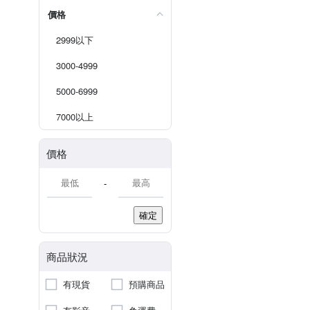
價格
2999以下
3000-4999
5000-6999
7000以上
價格
-
確定
商品狀況
有現貨
預購商品