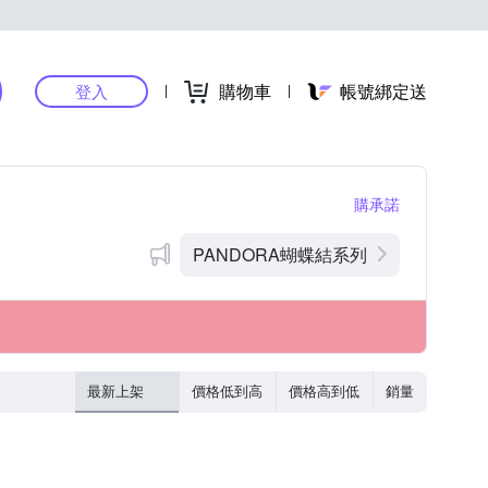
購物車
帳號綁定送
登入
購承諾
PANDORA蝴蝶結系列
最新上架
價格低到高
價格高到低
銷量