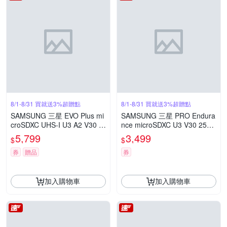
8/1-8/31 買就送3%超贈點
8/1-8/31 買就送3%超贈點
SAMSUNG 三星 EVO Plus mi
SAMSUNG 三星 PRO Endura
croSDXC UHS-I U3 A2 V30 1
nce microSDXC U3 V30 256G
TB記憶卡 公司貨 MB-MC1T0
B 高耐用記憶卡 公司貨 (MB-
5,799
3,499
$
$
SA
MJ256KA)
券
贈品
券
加入購物車
加入購物車