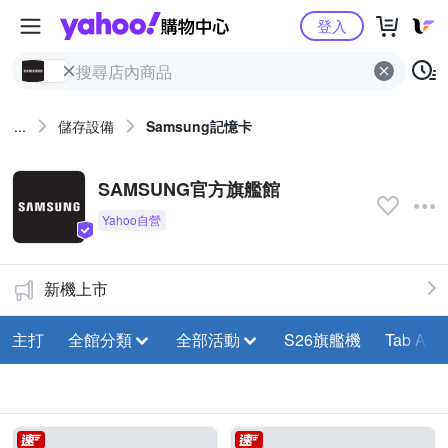
Yahoo購物中心
登入
...
儲存設備
Samsung記憶卡
SAMSUNG官方旗艦館
新機上市
主打
全館分類
全部活動
S26旗艦機
Tab A11