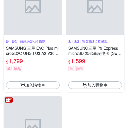
8/1-8/31 買就送3%超贈點
8/1-8/31 買就送3%超贈點
SAMSUNG 三星 EVO Plus mi
SAMSUNG三星 P9 Express
croSDXC UHS-I U3 A2 V30 2
microSD 256GB記憶卡 (Switc
56GB記憶卡 公司貨 MB-MC2
h 2適用) 公司貨 MB-MK256T
1,799
1,599
$
$
56SA
券
贈品
券
贈品
加入購物車
加入購物車