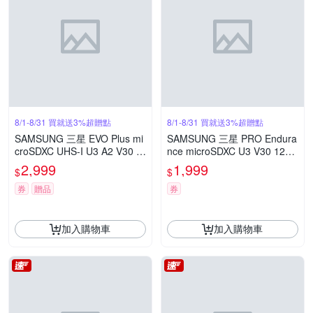
8/1-8/31 買就送3%超贈點
8/1-8/31 買就送3%超贈點
SAMSUNG 三星 EVO Plus mi
SAMSUNG 三星 PRO Endura
croSDXC UHS-I U3 A2 V30 5
nce microSDXC U3 V30 128G
12GB記憶卡 公司貨 MB-MC5
B 高耐用記憶卡 公司貨 (MB-
2,999
1,999
$
$
12SA
MJ128KA)
券
贈品
券
加入購物車
加入購物車