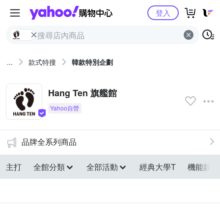
Yahoo購物中心
登入
...
款式特搜
韓款特別企劃
Hang Ten 旗艦館
品牌全系列商品
主打
全館分類
全部活動
經典大學T
機能款外