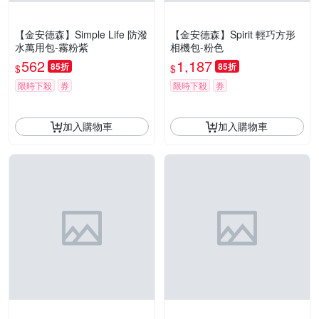
【金安德森】Simple Life 防潑
【金安德森】Spirit 輕巧方形
水萬用包-霧粉紫
相機包-粉色
562
1,187
85折
85折
$
$
限時下殺
券
限時下殺
券
加入購物車
加入購物車