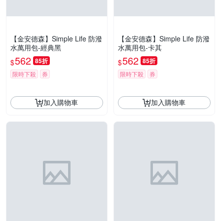
【金安德森】Simple Life 防潑
【金安德森】Simple Life 防潑
水萬用包-經典黑
水萬用包-卡其
562
562
85折
85折
$
$
限時下殺
券
限時下殺
券
加入購物車
加入購物車