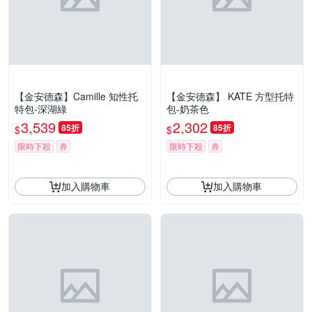
【金安德森】Camille 知性托
【金安德森】 KATE 方型托特
特包-深湖綠
包-奶茶色
3,539
2,302
85折
85折
$
$
限時下殺
券
限時下殺
券
加入購物車
加入購物車