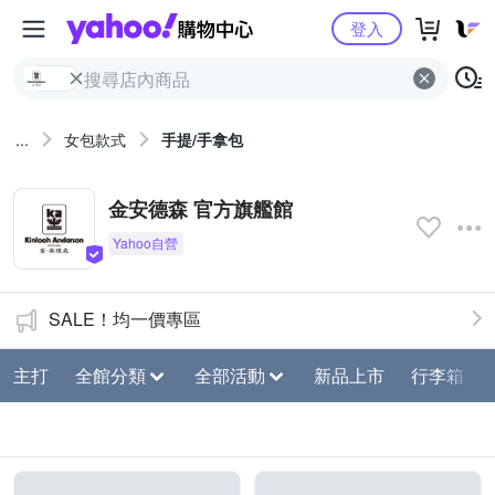
Yahoo購物中心
登入
...
女包款式
手提/手拿包
金安德森 官方旗艦館
SALE！均一價專區
主打
全館分類
全部活動
新品上市
行李箱