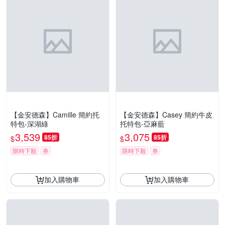
【金安德森】Camille 簡約托
【金安德森】Casey 簡約牛皮
特包-深湖綠
托特包-亞麻藍
3,539
3,075
85折
85折
$
$
限時下殺
券
限時下殺
券
加入購物車
加入購物車