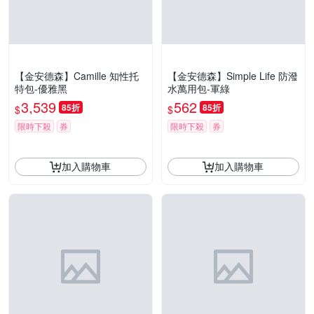
【金安德森】Camille 知性托
【金安德森】Simple Life 防潑
特包-優雅黑
水萬用包-軍綠
3,539
562
85折
85折
$
$
限時下殺
券
限時下殺
券
加入購物車
加入購物車