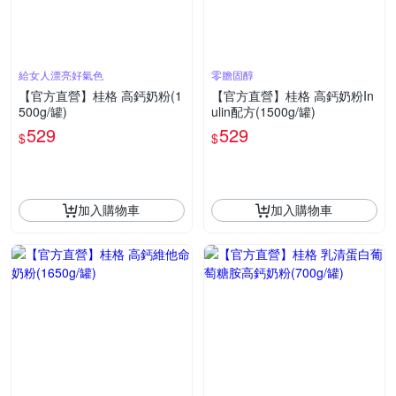
給女人漂亮好氣色
零膽固醇
【官方直營】桂格 高鈣奶粉(1
【官方直營】桂格 高鈣奶粉In
500g/罐)
ulin配方(1500g/罐)
529
529
$
$
加入購物車
加入購物車