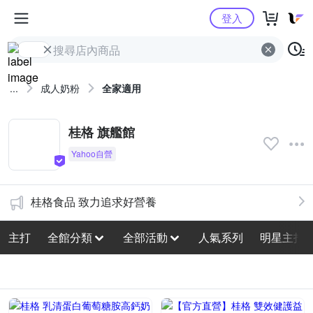
Yahoo購物中心
登入
...
成人奶粉
全家適用
桂格 旗艦館
桂格食品 致力追求好營養
主打
全館分類
全部活動
人氣系列
明星主打