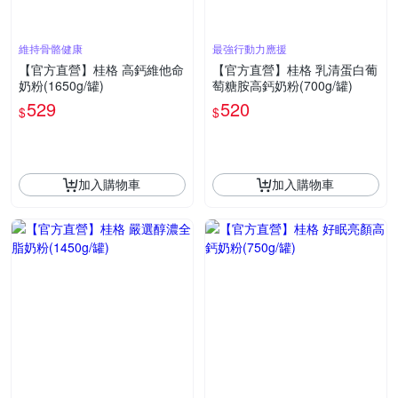
維持骨骼健康
最強行動力應援
【官方直營】桂格 高鈣維他命
【官方直營】桂格 乳清蛋白葡
奶粉(1650g/罐)
萄糖胺高鈣奶粉(700g/罐)
529
520
$
$
加入購物車
加入購物車