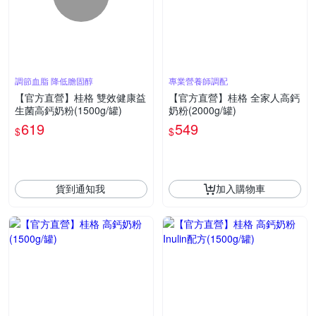
調節血脂 降低膽固醇
專業營養師調配
【官方直營】桂格 雙效健康益
【官方直營】桂格 全家人高鈣
生菌高鈣奶粉(1500g/罐)
奶粉(2000g/罐)
619
549
$
$
貨到通知我
加入購物車