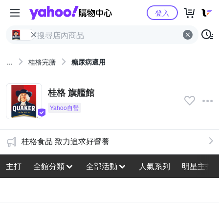
Yahoo購物中心
登入
...
桂格完膳
糖尿病適用
桂格 旗艦館
桂格食品 致力追求好營養
主打
全館分類
全部活動
人氣系列
明星主打