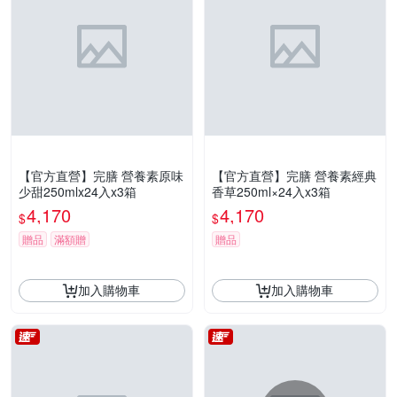
【官方直營】完膳 營養素原味
【官方直營】完膳 營養素經典
少甜250mlx24入x3箱
香草250ml×24入x3箱
4,170
4,170
$
$
贈品
滿額贈
贈品
加入購物車
加入購物車