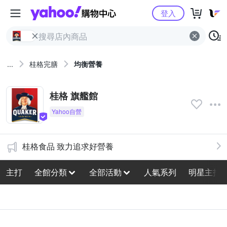
Yahoo購物中心
登入
...
桂格完膳
均衡營養
桂格 旗艦館
桂格食品 致力追求好營養
主打
全館分類
全部活動
人氣系列
明星主打