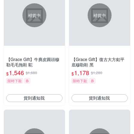
補貨中
補貨中
【Grace Gift】牛麂皮圓頭穆
【Grace Gift】復古大方釦平
勒毛毛拖鞋 駝
底穆勒鞋 黑
1,546
1,178
$1,680
$1,280
$
$
限時下殺
券
限時下殺
券
貨到通知我
貨到通知我