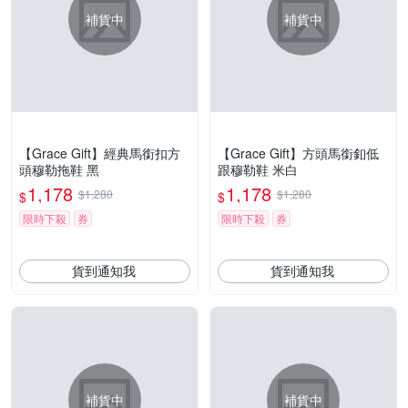
補貨中
補貨中
【Grace Gift】經典馬銜扣方
【Grace Gift】方頭馬銜釦低
頭穆勒拖鞋 黑
跟穆勒鞋 米白
1,178
1,178
$1,280
$1,280
$
$
限時下殺
券
限時下殺
券
貨到通知我
貨到通知我
補貨中
補貨中