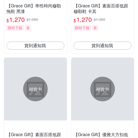
【Grace Gift】率性時尚穆勒
【Grace Gift】素面百搭低跟
拖鞋 黑漆
穆勒鞋 卡其
1,270
1,270
$1,380
$1,380
$
$
限時下殺
券
限時下殺
券
貨到通知我
貨到通知我
補貨中
補貨中
【Grace Gift】素面百搭低跟
【Grace Gift】優雅大方扣低