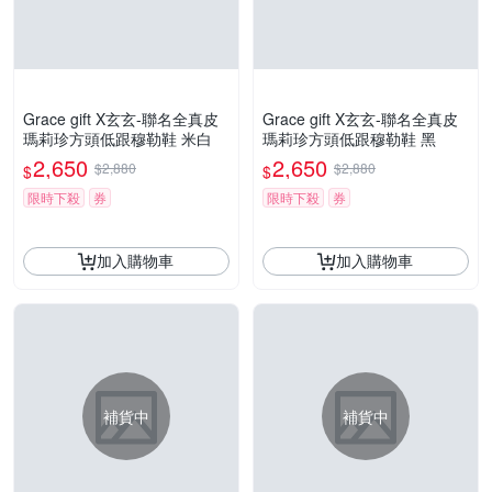
Grace gift X玄玄-聯名全真皮
Grace gift X玄玄-聯名全真皮
瑪莉珍方頭低跟穆勒鞋 米白
瑪莉珍方頭低跟穆勒鞋 黑
2,650
2,650
$2,880
$2,880
$
$
限時下殺
券
限時下殺
券
加入購物車
加入購物車
補貨中
補貨中