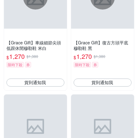
【Grace Gift】車線細節尖頭
【Grace Gift】復古方頭平底
低跟休閒穆勒鞋 米白
穆勒鞋 黑
1,270
1,270
$1,380
$1,380
$
$
限時下殺
券
限時下殺
券
貨到通知我
貨到通知我