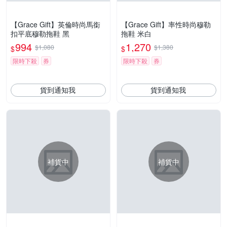
【Grace Gift】英倫時尚馬銜
【Grace Gift】率性時尚穆勒
扣平底穆勒拖鞋 黑
拖鞋 米白
994
1,270
$1,080
$1,380
$
$
限時下殺
券
限時下殺
券
貨到通知我
貨到通知我
補貨中
補貨中