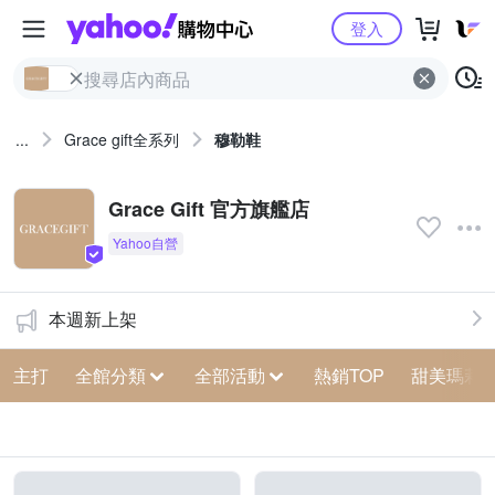
Yahoo購物中心
登入
...
Grace gift全系列
穆勒鞋
Grace Gift 官方旗艦店
本週新上架
主打
全館分類
全部活動
熱銷TOP
甜美瑪莉