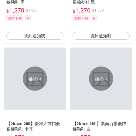
穆勒鞋 黑
跟穆勒鞋 黑
1,270
1,270
$1,380
$1,380
$
$
限時下殺
券
限時下殺
券
貨到通知我
貨到通知我
補貨中
補貨中
【Grace Gift】優雅大方扣低
【Grace Gift】素面百搭低跟
跟穆勒鞋 卡其
穆勒鞋 白