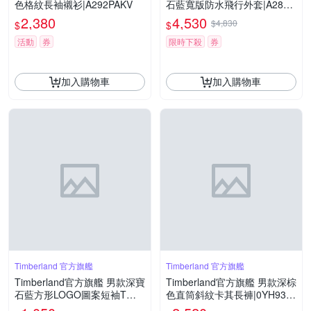
色格紋長袖襯衫|A292PAKV
石藍寬版防水飛行外套|A287A
433
2,380
4,530
$4,830
$
$
活動
券
限時下殺
券
加入購物車
加入購物車
Timberland 官方旗艦
Timberland 官方旗艦
Timberland官方旗艦 男款深寶
Timberland官方旗艦 男款深棕
石藍方形LOGO圖案短袖T恤|A
色直筒斜紋卡其長褲|0YH93C
2D8W433
35