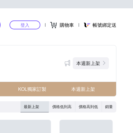
購物車
帳號綁定送
登入
本週新上架
KOL獨家訂製
本週新上架
最新上架
價格低到高
價格高到低
銷量