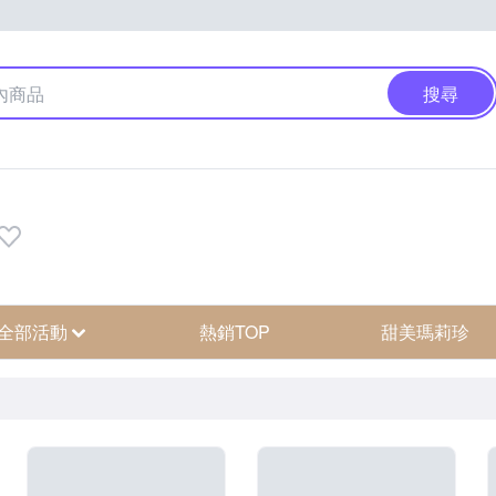
搜尋
全部活動
熱銷TOP
甜美瑪莉珍