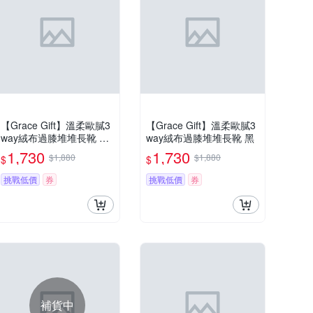
【Grace Gift】溫柔歐膩3
【Grace Gift】溫柔歐膩3
way絨布過膝堆堆長靴 卡
way絨布過膝堆堆長靴 黑
其
1,730
1,730
$1,880
$1,880
$
$
挑戰低價
券
挑戰低價
券
補貨中