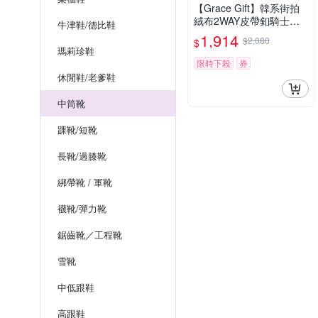
【Grace Gift】韓系街拍
絨布2WAY皮帶釦騎士靴
牛津鞋/德比鞋
咖
1,914
$2,080
$
瑪莉珍鞋
限時下殺
券
休閒鞋/老爹鞋
中筒靴
踝靴/短靴
長靴/過膝靴
綁帶靴 / 軍靴
襪靴/彈力靴
鋸齒靴／工程靴
雪靴
中低跟鞋
高跟鞋