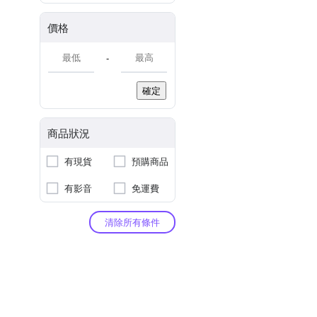
價格
-
確定
商品狀況
有現貨
預購商品
有影音
免運費
清除所有條件