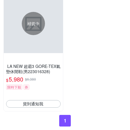
補貨中
LA NEW 超霸3 GORE-TEX氣
墊休閒鞋(男223016328)
5,980
$6,380
$
限時下殺
券
貨到通知我
1