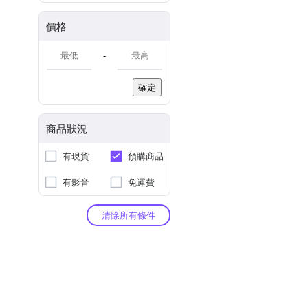
價格
-
確定
商品狀況
有現貨
預購商品
有影音
免運費
清除所有條件