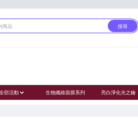
搜尋
全部活動
生物纖維面膜系列
亮白淨化光之鑰