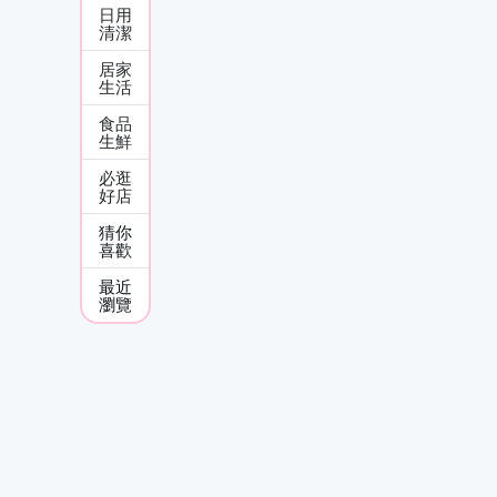
日用
清潔
居家
生活
食品
生鮮
必逛
好店
猜你
喜歡
最近
瀏覽