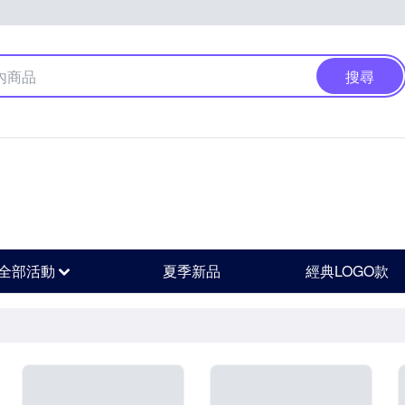
搜尋
全部活動
夏季新品
經典LOGO款