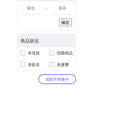
-
確定
商品狀況
有現貨
預購商品
有影音
免運費
清除所有條件