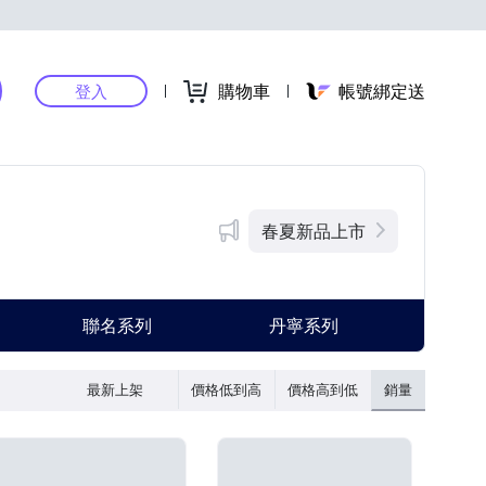
購物車
帳號綁定送
登入
春夏新品上市
聯名系列
丹寧系列
最新上架
價格低到高
價格高到低
銷量