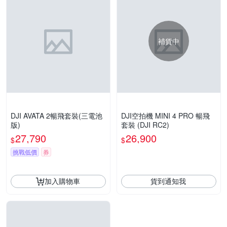
補貨中
DJI AVATA 2暢飛套裝(三電池
DJI空拍機 MINI 4 PRO 暢飛
版)
套裝 (DJI RC2)
27,790
26,900
$
$
挑戰低價
券
加入購物車
貨到通知我