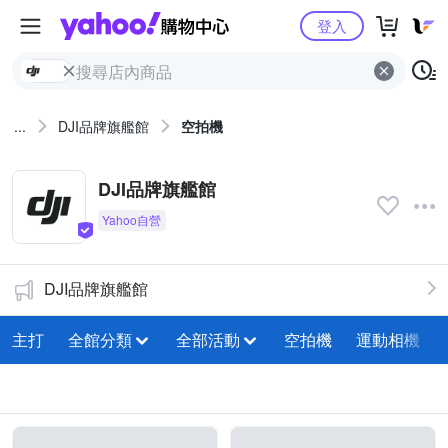
Yahoo購物中心
登入
...
DJI品牌旗艦館
空拍機
DJI品牌旗艦館
DJI品牌旗艦館
主打
全館分類
全部活動
空拍機
運動相機